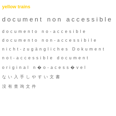
yellow trains
document non accessible
documento no-accesible
documento non-accessibile
nicht-zugängliches Dokument
not-accessible document
original n�o-acess�vel
ない入手しやすい文書
没有查询文件