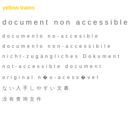
yellow trains
document non accessible
documento no-accesible
documento non-accessibile
nicht-zugängliches Dokument
not-accessible document
original n�o-acess�vel
ない入手しやすい文書
没有查询文件