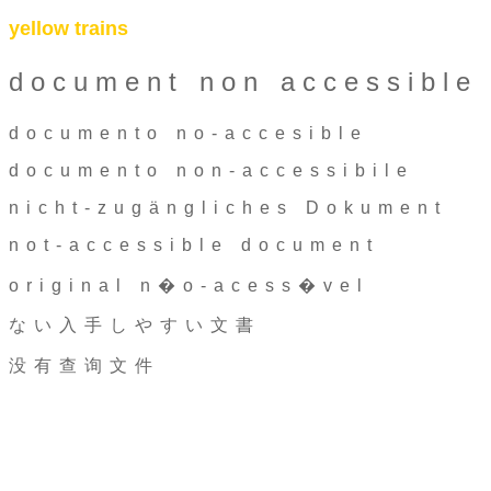
yellow trains
document non accessible
documento no-accesible
documento non-accessibile
nicht-zugängliches Dokument
not-accessible document
original n�o-acess�vel
ない入手しやすい文書
没有查询文件