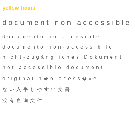
yellow trains
document non accessible
documento no-accesible
documento non-accessibile
nicht-zugängliches Dokument
not-accessible document
original n�o-acess�vel
ない入手しやすい文書
没有查询文件