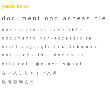
yellow trains
document non accessible
documento no-accesible
documento non-accessibile
nicht-zugängliches Dokument
not-accessible document
original n�o-acess�vel
ない入手しやすい文書
没有查询文件