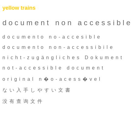
yellow trains
document non accessible
documento no-accesible
documento non-accessibile
nicht-zugängliches Dokument
not-accessible document
original n�o-acess�vel
ない入手しやすい文書
没有查询文件