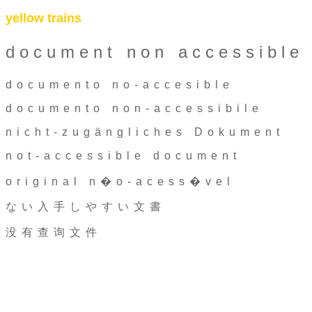
yellow trains
document non accessible
documento no-accesible
documento non-accessibile
nicht-zugängliches Dokument
not-accessible document
original n�o-acess�vel
ない入手しやすい文書
没有查询文件