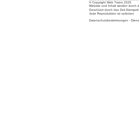
© Copyright Web Trains 2026
Website und Inhalt werden durch 
Geschützt durch das Zeit-Stempel
Jede Reproduktion ist verboten
Datenschutzbestimmungen
-
Diens