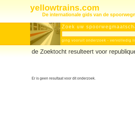
yellowtrains.com
De internationale gids van de spoorwe
Zoek uw spoorwegmaatscha
ging vooruit onderzoek
-
vervolledig l
de Zoektocht resulteert voor republiqu
Er is geen resultaat voor dit onderzoek.